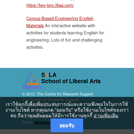
https://key-bnc.tfiaa.com/
Corpus-Based Engineering English
Materials
An interactive website with
activities for students learning English for
engineering. Lots of fun and challenging
activities.
S
o
LA
School of Liberal Arts
© 2013: The Centre for Research Support
The Centre for Research Support,
เราใช้คุกกี้เพื่อเพิ่มประสบการณ์และความพึงพอใจในการใช้
School of Liberal Arts
งานเว็บไซต์ หากคุณกด “ยอมรับ” หรือใช้งานเว็บไซต์ของเรา
King Mongkut's University of Technology Thonburi
ต่อ ถือว่าคุณยินยอมให้มีการใช้งานคุกกี้
อ่านเพิ่มเติม
Tel: 0-2470-8795
EMail:
saranya.sar@kmutt.ac.th
ยอมรับ