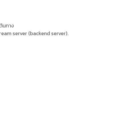
์ต้นทาง
ream server (backend server).